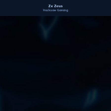
Ze Zeus
Hacksaw Gaming