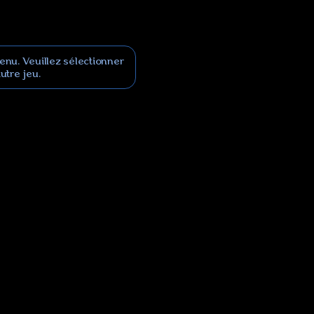
nu. Veuillez sélectionner
utre jeu.