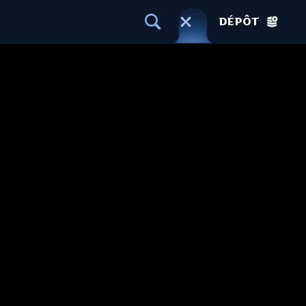
DÉPÔT