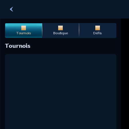
Tournois
Boutique
Défis
Tournois