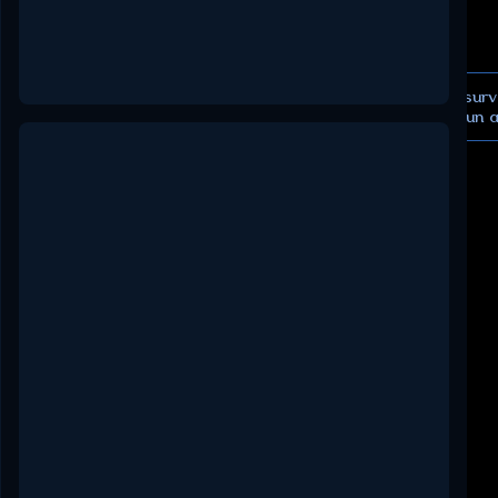
Un problème est surve
un a