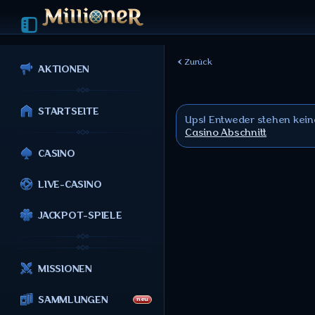
Zurück
AKTIONEN
STARTSEITE
Ups! Entweder stehen keine
Casino Abschnitt
CASINO
LIVE-CASINO
JACKPOT-SPIELE
MISSIONEN
SAMMLUNGEN
neu