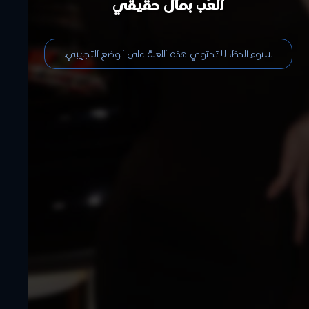
العَب بمال حقيقي
لسوء الحظ، لا تحتوي هذه اللعبة على الوضع التجريبي.