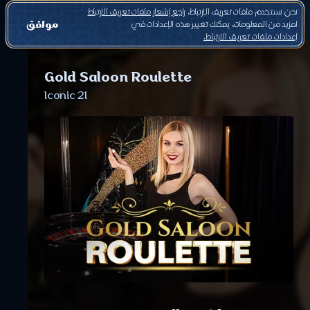
نحن نستخدم ملفات تعريف الارتباط،
راجع إشعار ملفات تعريف الارتباط
موافق
لمزيد من المعلومات، يمكنك تغيير هذه الإعدادات في
إعدادات ملفات تعريف الارتباط.
Gold Saloon Roulette
Iconic 21